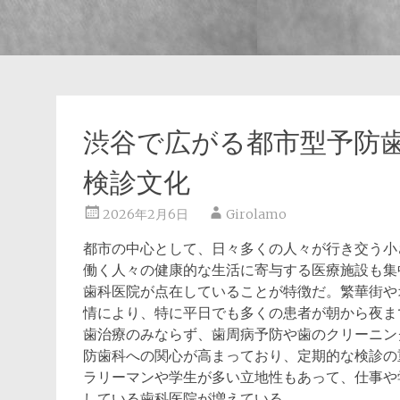
渋谷で広がる都市型予防
検診文化
2026年2月6日
Girolamo
都市の中心として、日々多くの人々が行き交う小
働く人々の健康的な生活に寄与する医療施設も集
歯科医院が点在していることが特徴だ。繁華街や
情により、特に平日でも多くの患者が朝から夜ま
歯治療のみならず、歯周病予防や歯のクリーニン
防歯科への関心が高まっており、定期的な検診の
ラリーマンや学生が多い立地性もあって、仕事や
している歯科医院が増えている。