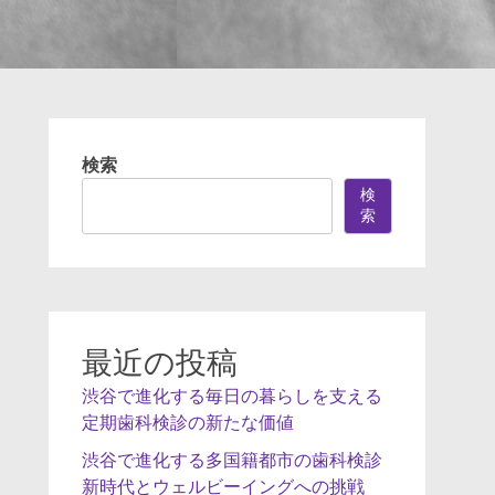
検索
検
索
最近の投稿
渋谷で進化する毎日の暮らしを支える
定期歯科検診の新たな価値
渋谷で進化する多国籍都市の歯科検診
新時代とウェルビーイングへの挑戦