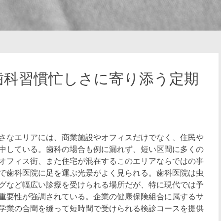
歯科習慣忙しさに寄り添う定期
さなエリアには、商業施設やオフィスだけでなく、住民や
中している。
歯科の場合も例に漏れず、短い区間に多くの
オフィス街、また住宅が混在するこのエリアならではの事
で歯科医院に足を運ぶ光景がよく見られる。歯科医院は虫
グなど幅広い診療を受けられる場所だが、特に現代では予
重要性が強調されている。企業の健康保険組合に属するサ
学業の合間を縫って短時間で受けられる検診コースを提供