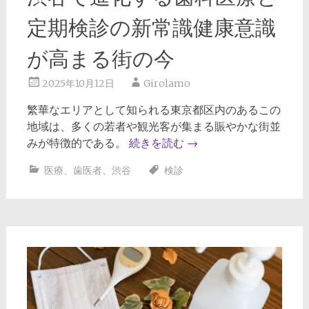
定期検診の新常識健康意識
が高まる街の今
2025年10月12日
Girolamo
繁華なエリアとして知られる東京都区内のあるこの
地域は、多くの若者や観光客が集まる賑やかな街並
みが特徴的である。
続きを読む
→
医療
、
歯医者
、
渋谷
検診