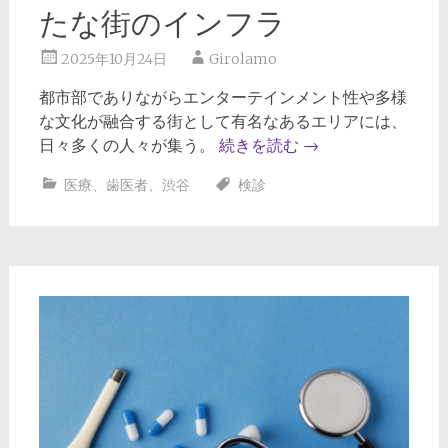
たな街のインフラ
2025年10月24日
Girolamo
都市部でありながらエンターテインメント性や多様
な文化が融合する街として有名なあるエリアには、
日々多くの人々が集う。
続きを読む
→
医療
、
歯医者
、
渋谷
検診