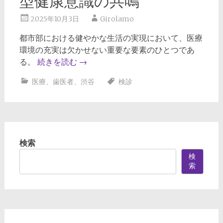
型健康意識の共鳴
2025年10月3日
Girolamo
都市部における健やかな生活の実現において、医療
環境の充実は欠かせない重要な要素のひとつであ
る。
続きを読む
→
医療
、
歯医者
、
渋谷
検診
検索
検
索