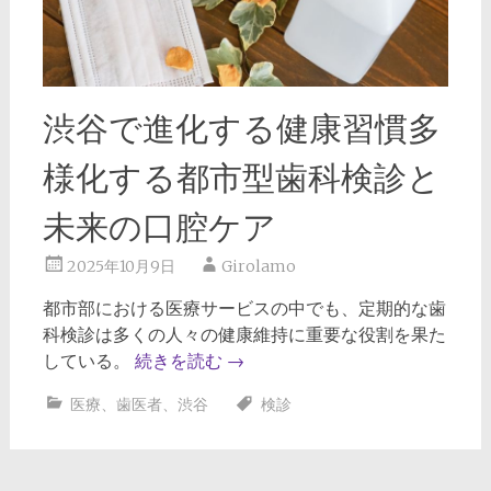
渋谷で進化する健康習慣多
様化する都市型歯科検診と
未来の口腔ケア
2025年10月9日
Girolamo
都市部における医療サービスの中でも、定期的な歯
科検診は多くの人々の健康維持に重要な役割を果た
している。
続きを読む
→
医療
、
歯医者
、
渋谷
検診