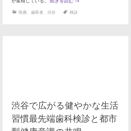
が集積している。
続きを読む
→
医療
、
歯医者
、
渋谷
検診
渋谷で広がる健やかな生活
習慣最先端歯科検診と都市