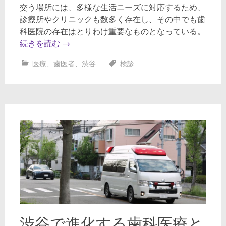
交う場所には、多様な生活ニーズに対応するため、
診療所やクリニックも数多く存在し、その中でも歯
科医院の存在はとりわけ重要なものとなっている。
続きを読む
→
医療
、
歯医者
、
渋谷
検診
渋谷で進化する歯科医療と