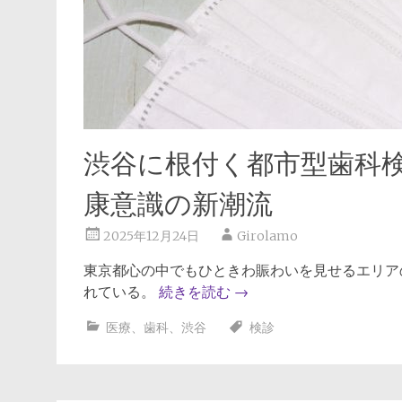
渋谷に根付く都市型歯科
康意識の新潮流
2025年12月24日
Girolamo
東京都心の中でもひときわ賑わいを見せるエリア
れている。
続きを読む
→
医療
、
歯科
、
渋谷
検診