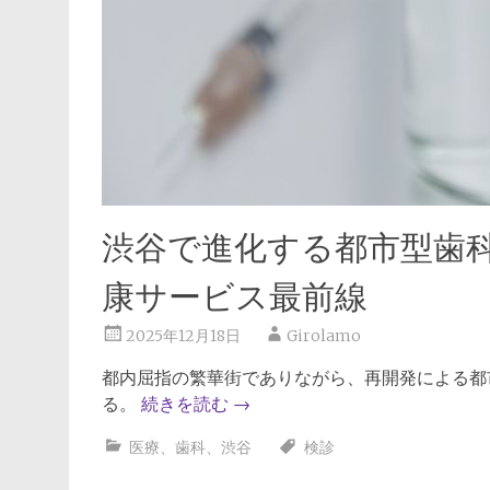
渋谷で進化する都市型歯
康サービス最前線
2025年12月18日
Girolamo
都内屈指の繁華街でありながら、再開発による都
る。
続きを読む
→
医療
、
歯科
、
渋谷
検診