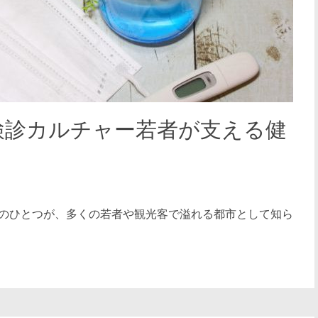
検診カルチャー若者が支える健
のひとつが、多くの若者や観光客で溢れる都市として知ら