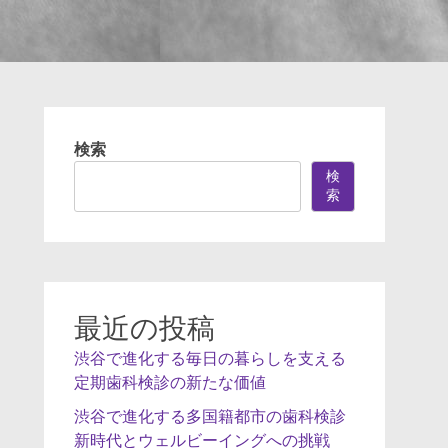
検索
検
索
最近の投稿
渋谷で進化する毎日の暮らしを支える
定期歯科検診の新たな価値
渋谷で進化する多国籍都市の歯科検診
新時代とウェルビーイングへの挑戦