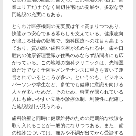
業エリアだけでなく周辺住宅地の発展や、多彩な専
門施設の充実にもある。
とりわけ医療機関の充実度は年々高まりつつあり、
快適かつ安心できる暮らしを支えている。健康志向
が強まる社会の影響で、歯科医療への注目も高まっ
ており、質の高い歯科医療が求められる中、歯や口
腔内の健康管理意識が住民のみならず訪問者にも広
がっている。この地域の歯科クリニックは、先端医
療だけでなく予防やメンテナンスに重きを置いて運
営されているところが多い。というのも、ビジネス
パーソンや学生など、多忙でも健康に意識を向ける
人々が多いためだ。そのため、時間が限られている
人にも通いやすい立地や診療体制、利便性に配慮し
た施設設計が見られる。
歯科治療と同時に健康維持のための定期的な検診を
取り入れることが一般的になりつつある。また、歯
の検診については、痛みや不調が出てから受診する