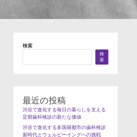
検索
検
索
最近の投稿
渋谷で進化する毎日の暮らしを支える
定期歯科検診の新たな価値
渋谷で進化する多国籍都市の歯科検診
新時代とウェルビーイングへの挑戦