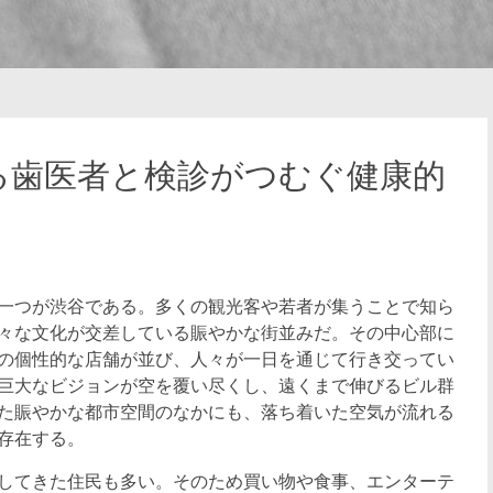
る歯医者と検診がつむぐ健康的
一つが渋谷である。
多くの観光客や若者が集うことで知ら
々な文化が交差している賑やかな街並みだ。その中心部に
の個性的な店舗が並び、人々が一日を通じて行き交ってい
巨大なビジョンが空を覆い尽くし、遠くまで伸びるビル群
た賑やかな都市空間のなかにも、落ち着いた空気が流れる
存在する。
してきた住民も多い。そのため買い物や食事、エンターテ