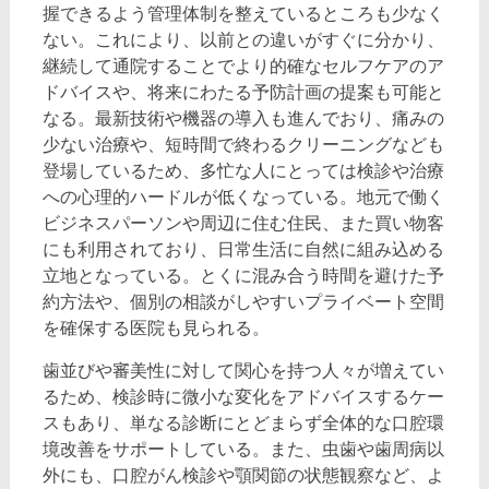
握できるよう管理体制を整えているところも少なく
ない。これにより、以前との違いがすぐに分かり、
継続して通院することでより的確なセルフケアのア
ドバイスや、将来にわたる予防計画の提案も可能と
なる。最新技術や機器の導入も進んでおり、痛みの
少ない治療や、短時間で終わるクリーニングなども
登場しているため、多忙な人にとっては検診や治療
への心理的ハードルが低くなっている。地元で働く
ビジネスパーソンや周辺に住む住民、また買い物客
にも利用されており、日常生活に自然に組み込める
立地となっている。とくに混み合う時間を避けた予
約方法や、個別の相談がしやすいプライベート空間
を確保する医院も見られる。
歯並びや審美性に対して関心を持つ人々が増えてい
るため、検診時に微小な変化をアドバイスするケー
スもあり、単なる診断にとどまらず全体的な口腔環
境改善をサポートしている。また、虫歯や歯周病以
外にも、口腔がん検診や顎関節の状態観察など、よ