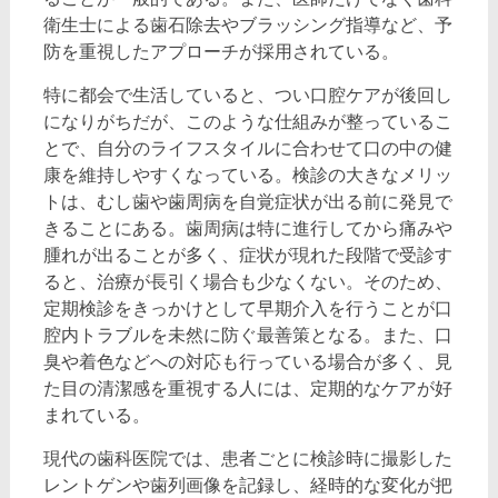
衛生士による歯石除去やブラッシング指導など、予
防を重視したアプローチが採用されている。
特に都会で生活していると、つい口腔ケアが後回し
になりがちだが、このような仕組みが整っているこ
とで、自分のライフスタイルに合わせて口の中の健
康を維持しやすくなっている。検診の大きなメリッ
トは、むし歯や歯周病を自覚症状が出る前に発見で
きることにある。歯周病は特に進行してから痛みや
腫れが出ることが多く、症状が現れた段階で受診す
ると、治療が長引く場合も少なくない。そのため、
定期検診をきっかけとして早期介入を行うことが口
腔内トラブルを未然に防ぐ最善策となる。また、口
臭や着色などへの対応も行っている場合が多く、見
た目の清潔感を重視する人には、定期的なケアが好
まれている。
現代の歯科医院では、患者ごとに検診時に撮影した
レントゲンや歯列画像を記録し、経時的な変化が把